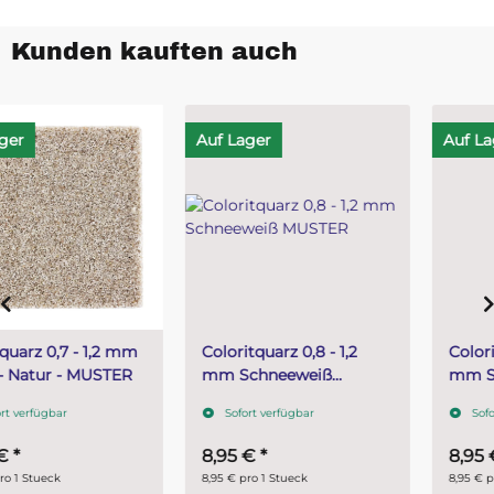
Kunden kauften auch
Auf Lager
Auf Lager
Coloritquarz 0,8 - 1,2
Coloritquarz 0,8 - 1,2
mm Schneeweiß
mm Sandstein MUSTER
MUSTER
Sofort verfügbar
Sofort verfügbar
8,95 €
*
8,95 €
*
8,95 € pro 1 Stueck
8,95 € pro 1 Stueck