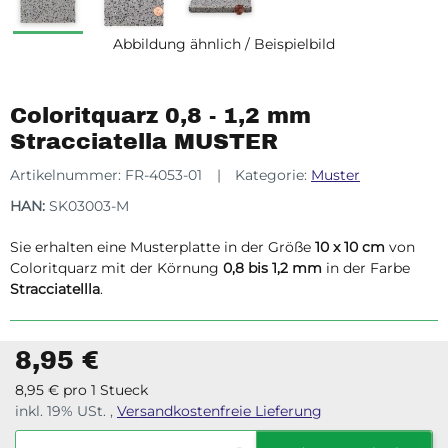
Abbildung ähnlich / Beispielbild
Coloritquarz 0,8 - 1,2 mm
Stracciatella MUSTER
Artikelnummer:
FR-4053-01
Kategorie:
Muster
HAN:
SK03003-M
Sie erhalten eine Musterplatte in der Größe
10 x 10 cm
von
Coloritquarz mit der Körnung
0,8 bis 1,2 mm
in der Farbe
Stracciatellla
.
8,95 €
8,95 € pro 1 Stueck
inkl. 19% USt. ,
Versandkostenfreie Lieferung