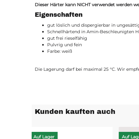
Dieser Härter kann NICHT verwendet werden we
Eigenschaften
gut löslich und dispergierbar in ungesätt
Schnellhärtend in Amin-Beschleunigten 
gut frei rieselfähig
Pulvrig und fein
Farbe: weiß
Die Lagerung darf bei maximal 25 °C. Wir empf
Kunden kauften auch
Auf Lager
Auf L