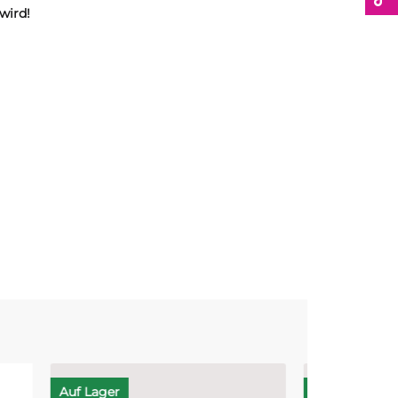
wird!
Auf Lager
Top bewert