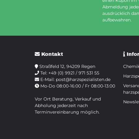
einen Kupon im
Abmeldung jederz
ausdrücklich dam
aufbewahren.
Kontakt
Info
Straßfeld 12, 94209 Regen
Chemik
Tel:
+49 (0) 9921 / 971 531 55
Harzspe
E-Mail:
post@harzspezialisten.de
Versan
Mo-Do 08:00-16:00 / Fr 08:00-13:00
harzspe
Vor Ort Beratung, Verkauf und
Newsle
Abholung jederzeit nach
Terminvereinbarung möglich.