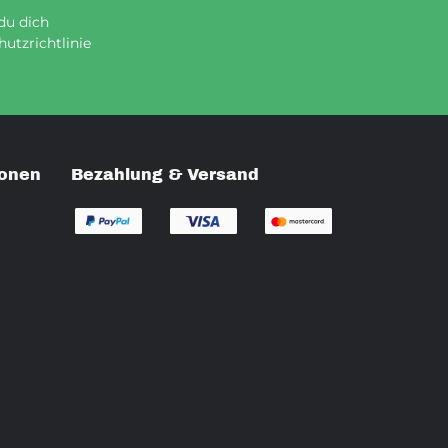
du dich
utzrichtlinie
ionen
Bezahlung & Versand