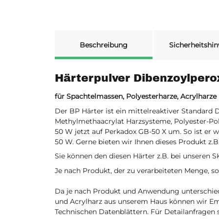
weitere Registerkarten anzeigen
Beschreibung
Sicherheitshin
Härterpulver Dibenzoylper
für Spachtelmassen, Polyesterharze, Acrylharze
Der BP Härter ist ein mittelreaktiver Standar
Methylmethaacrylat Harzsysteme, Polyester-Po
50 W jetzt auf Perkadox GB-50 X um. So ist er 
50 W. Gerne bieten wir Ihnen dieses Produkt z.B.
Sie können den diesen Härter z.B. bei unseren 
Je nach Produkt, der zu verarbeiteten Menge, 
Da je nach Produkt und Anwendung unterschiedl
und Acrylharz aus unserem Haus können wir Em
Technischen Datenblättern. Für Detailanfragen 