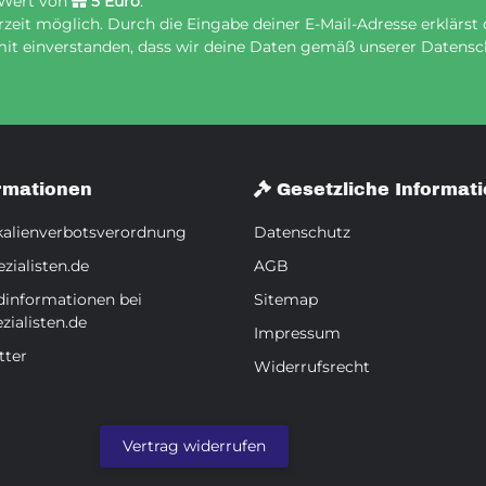
 Wert von
5 Euro
.
eit möglich. Durch die Eingabe deiner E-Mail-Adresse erklärst 
it einverstanden, dass wir deine Daten gemäß unserer Datensch
rmationen
Gesetzliche Informat
alienverbotsverordnung
Datenschutz
zialisten.de
AGB
dinformationen bei
Sitemap
zialisten.de
Impressum
tter
Widerrufsrecht
Vertrag widerrufen