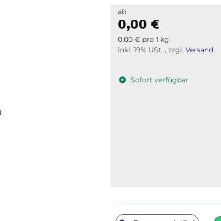
ab
0,00 €
0,00 € pro 1 kg
inkl. 19% USt. , zzgl.
Versand
Sofort verfügbar
d