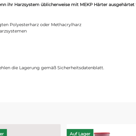
nn ihr Harzsystem üblicherweise mit MEKP Härter ausgehärtet 
igten Polyesterharz oder Methacrylharz
Harzsystemen
ehlen die Lagerung gemäß Sicherheitsdatenblatt.
ager
Auf Lager