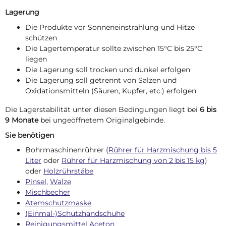
Lagerung
Die Produkte vor Sonneneinstrahlung und Hitze
schützen
Die Lagertemperatur sollte zwischen 15°C bis 25°C
liegen
Die Lagerung soll trocken und dunkel erfolgen
Die Lagerung soll getrennt von Salzen und
Oxidationsmitteln (Säuren, Kupfer, etc.) erfolgen
Die Lagerstabilität unter diesen Bedingungen liegt bei
6 bis
9 Monate
bei ungeöffnetem Originalgebinde.
Sie benötigen
Bohrmaschinenrührer (
Rührer für Harzmischung bis 5
Liter
oder
Rührer für Harzmischung von 2 bis 15 kg
)
oder
Holzrührstäbe
Pinsel
,
Walze
Mischbecher
Atemschutzmaske
(Einmal-)Schutzhandschuhe
Reinigungsmittel Aceton