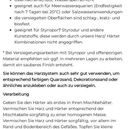
geeignet auch für Meerwasseraquarien (Endfestigkeit
nach 7 Tagen bei 20°C) oder Salzwasseranwendungen
die versiegelten Oberflächen sind schlag-, kratz- und
bissfest.
geeignet für Styropor*/ Styrodur und andere
Kunststoffe, diese werden durch unsere Harz/ Härter
Kombinationen nicht angegriffen.
* Bei Versiegelungsarbeiten mit Styropor und offenporigen
Material empfehlen wir ggf. in mehreren Lagen zu arbeiten,
damit ein sauberes Finish entsteht.
Sie können das Harzsystem auch sehr gut verwenden, um
entsprechend farbigen Quarzsand, Dekorationssand oder
ähnliches anzukleben oder auch zu versiegeln.
Verarbeitung
Geben Sie den Härter als erstes in Ihren Mischbehälter.
Vermischen Sie Harz und Härter entsprechend der
Mischtabelle sorgfältig zu einer homogenen Masse.
Vermischen Sie Harz und Härter sorgfältig, vor allem im
Rand und Bodenbereich des Gefäßes. Topfen Sie kleine