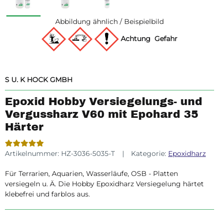
Abbildung ähnlich / Beispielbild
Achtung
Gefahr
S U. K HOCK GMBH
Epoxid Hobby Versiegelungs- und
Vergussharz V60 mit Epohard 35
Härter
Artikelnummer:
HZ-3036-5035-T
Kategorie:
Epoxidharz
Für Terrarien, Aquarien, Wasserläufe, OSB - Platten
versiegeln u. Ä. Die Hobby Epoxidharz Versiegelung härtet
klebefrei und farblos aus.