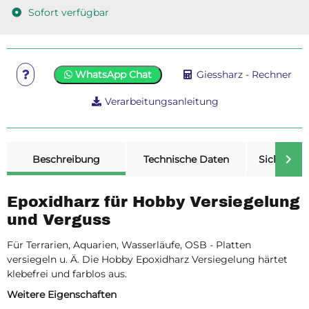
Sofort verfügbar
WhatsApp Chat
Giessharz - Rechner
Verarbeitungsanleitung
weitere Registerkarten anzeigen
Beschreibung
Technische Daten
Sicherheit
Epoxidharz für Hobby Versiegelung
und Verguss
Für Terrarien, Aquarien, Wasserläufe, OSB - Platten
versiegeln u. Ä. Die Hobby Epoxidharz Versiegelung härtet
klebefrei und farblos aus.
Weitere Eigenschaften