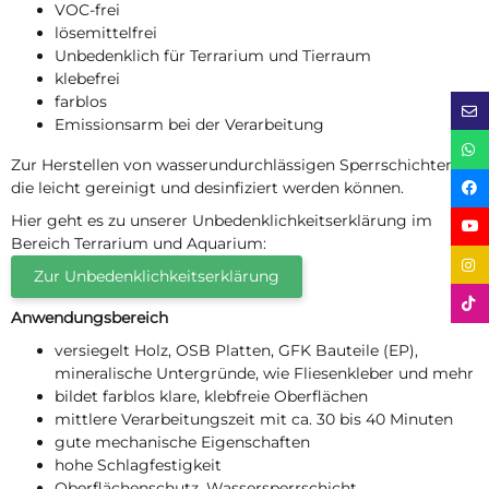
VOC-frei
lösemittelfrei
Unbedenklich für Terrarium und Tierraum
klebefrei
farblos
Emissionsarm bei der Verarbeitung
Zur Herstellen von wasserundurchlässigen Sperrschichten,
die leicht gereinigt und desinfiziert werden können.
Hier geht es zu unserer Unbedenklichkeitserklärung im
Bereich Terrarium und Aquarium:
Zur Unbedenklichkeitserklärung
Anwendungsbereich
versiegelt Holz, OSB Platten, GFK Bauteile (EP),
mineralische Untergründe, wie Fliesenkleber und mehr
bildet farblos klare, klebfreie Oberflächen
mittlere Verarbeitungszeit mit ca. 30 bis 40 Minuten
gute mechanische Eigenschaften
hohe Schlagfestigkeit
Oberflächenschutz, Wassersperrschicht