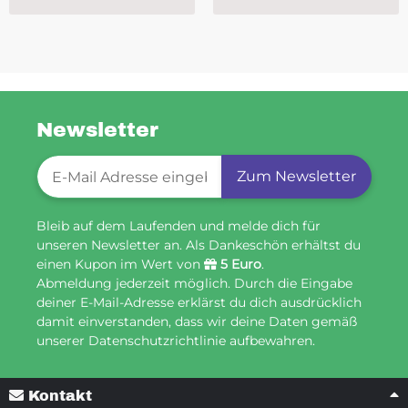
Newsletter
Newsletter-Registrierung
Zum Newsletter
Bleib auf dem Laufenden und melde dich für
unseren Newsletter an. Als Dankeschön erhältst du
einen Kupon im Wert von
5 Euro
.
Abmeldung jederzeit möglich. Durch die Eingabe
deiner E-Mail-Adresse erklärst du dich ausdrücklich
damit einverstanden, dass wir deine Daten gemäß
unserer Datenschutzrichtlinie aufbewahren.
Kontakt