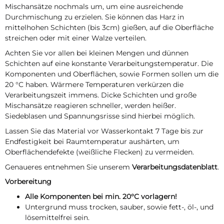
Mischansätze nochmals um, um eine ausreichende
Durchmischung zu erzielen. Sie können das Harz in
mittelhohen Schichten (bis 3cm) gießen, auf die Oberfläche
streichen oder mit einer Walze verteilen.
Achten Sie vor allen bei kleinen Mengen und dünnen
Schichten auf eine konstante Verarbeitungstemperatur. Die
Komponenten und Oberflächen, sowie Formen sollen um die
20 °C haben. Wärmere Temperaturen verkürzen die
Verarbeitungszeit immens. Dicke Schichten und große
Mischansätze reagieren schneller, werden heißer.
Siedeblasen und Spannungsrisse sind hierbei möglich.
Lassen Sie das Material vor Wasserkontakt 7 Tage bis zur
Endfestigkeit bei Raumtemperatur aushärten, um
Oberflächendefekte (weißliche Flecken) zu vermeiden.
Genaueres entnehmen Sie unserem
Verarbeitungsdatenblatt
.
Vorbereitung
Alle Komponenten bei min. 20°C vorlagern!
Untergrund muss trocken, sauber, sowie fett-, öl-, und
lösemittelfrei sein.