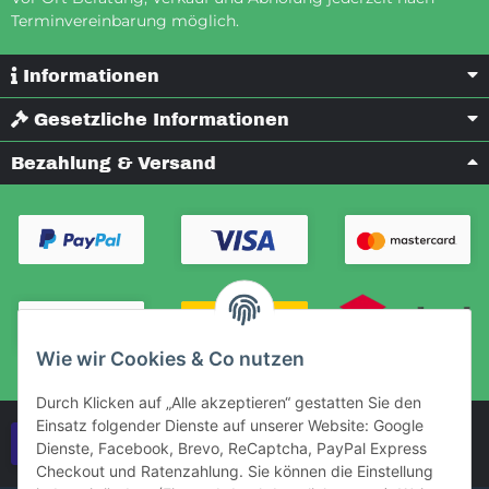
Terminvereinbarung möglich.
Informationen
Gesetzliche Informationen
Bezahlung & Versand
Wie wir Cookies & Co nutzen
Durch Klicken auf „Alle akzeptieren“ gestatten Sie den
Einsatz folgender Dienste auf unserer Website: Google
Vertrag widerrufen
Dienste, Facebook, Brevo, ReCaptcha, PayPal Express
Checkout und Ratenzahlung. Sie können die Einstellung