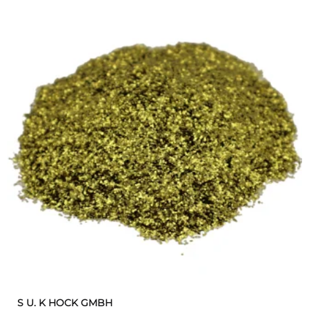
S U. K HOCK GMBH