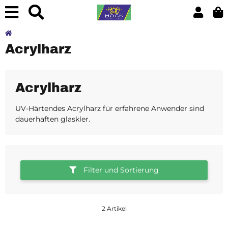
Acrylharz
Acrylharz
UV-Härtendes Acrylharz für erfahrene Anwender sind
dauerhaften glaskler.
Filter und Sortierung
2 Artikel