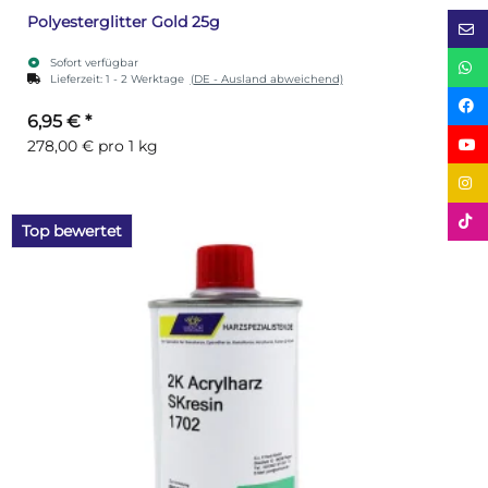
Polyesterglitter Gold 25g
Sofort verfügbar
Lieferzeit:
1 - 2 Werktage
(DE - Ausland abweichend)
6,95 €
*
278,00 € pro 1 kg
Top bewertet