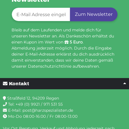
Newsletter-Registrierung
Zum Newsletter
Bleib auf dem Laufenden und melde dich für
unseren Newsletter an. Als Dankeschön erhältst du
einen Kupon im Wert von
5 Euro
.
Abmeldung jederzeit möglich. Durch die Eingabe
deiner E-Mail-Adresse erklärst du dich ausdrücklich
damit einverstanden, dass wir deine Daten gemäß
unserer Datenschutzrichtlinie aufbewahren.
Kontakt
Straßfeld 12, 94209 Regen
Tel:
+49 (0) 9921 / 971 531 55
E-Mail:
post@harzspezialisten.de
Mo-Do 08:00-16:00 / Fr 08:00-13:00
Vor Ort Beratung, Verkauf und Abholung jederzeit nach