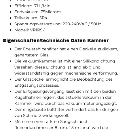
Effizienz: 71 L/Min
Endvakuum: 75Microns
Teilvakuum: 5Pa
Spannungsversorgung: 220-240VAC / 50Hz
Modell: VP1RS-1
Eigenschaften/technische Daten Kammer
Der Edelstahlbehälter hat einen Deckel aus dickem,
gehärtetem Glas.
Die Vakuumkammer ist mit einer Silikondichtung
versehen, diese Dichtung ist langlebig und
widerstandsfähig gegen mechanische Verformung.
Der Glasdeckel ermöglicht die Beobachtung des
Entgasungsprozesses.
Der Entgasungsvorgang lässt sich mit den beiden
Kugelhähnen regeln, das aktuelle Vakuum in der
Kammer wird durch das Vakuummeter angezeigt.
Der eingebaute Luftfilter verhindert das Eindringen
von Schmutz wirkungsvoll.
Mit einem verstärkten Saugschlauch
(Innendurchmesser 8 mm, 1,5 m lang) wird die