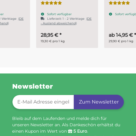
Sofort verfügbar
Sofort verfügbar
Lieferzeit:
1 - 2 Werktage
(DE
- Ausland abweichend)
28,95 €
*
ab
14,95 €
*
19,30 € pro 1 kg
29,90 € pro 1 kg
Newsletter
Newsletter-Registrierung
Zum Newsletter
Bleib auf dem Laufenden und melde dich für
unseren Newsletter an. Als Dankeschön erhältst du
einen Kupon im Wert von
5 Euro
.