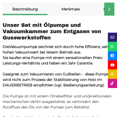
weitere Registerkarten anzeigen
Beschreibung
Merkmale
Bewer
Unser Set mit Ölpumpe und
Vakuumkammer zum Entgasen von
Gusswerkstoffen
DieVakuumpumpe zeichnet sich durch hohe Effizienz, sehr
hohen Vakuumwert bei leisem Betrieb aus.
Sie kaufen eine Pumpe mit einem sensationellen Preis-
Leistungs-Verhältnis und haben ein Jahr Garantie.
Geeignet zum Vakuumieren von Gußteilen - diese Pumpe
wird nicht zum Prozess der Stabilisierung von Holz im
DAUERBETRIEB empfohlen (vgl. Bedienungsanleitung).
Die Pumpe ist mit einem Ölnebelfilter und unidirektionalen
mechanischen Ventil ausgestattet, es verhindert den
Rückfluss des Öls von der Pumpe zum Behälter.