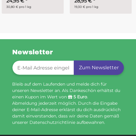
28,95 €
*
ab
14,95 €
*
19,30 € pro 1 kg
29,90 € pro 1 kg
Newsletter
Newsletter-Registrierung
Zum Newsletter
Bleib auf dem Laufenden und melde dich für
unseren Newsletter an. Als Dankeschön erhältst du
einen Kupon im Wert von
5 Euro
.
Abmeldung jederzeit möglich. Durch die Eingabe
deiner E-Mail-Adresse erklärst du dich ausdrücklich
damit einverstanden, dass wir deine Daten gemäß
unserer Datenschutzrichtlinie aufbewahren.