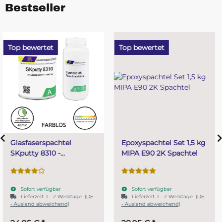
Bestseller
Top bewertet
Top bewertet
Epoxyspachtel Set 1,5 kg
PUR (Resin) 4 Minuten
MIPA E90 2K Spachtel
Gießharz SKresin 6804
Systemharz
Sofort verfügbar
Sofort verfügbar
Lieferzeit:
1 - 2 Werktage
(DE
- Ausland abweichend)