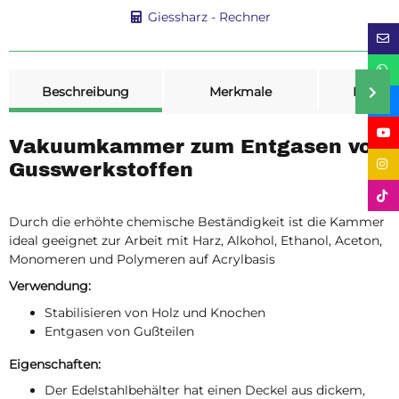
Giessharz - Rechner
weitere Registerkarten anzeigen
Beschreibung
Merkmale
Bewer
Vakuumkammer zum Entgasen von
Gusswerkstoffen
Durch die erhöhte chemische Beständigkeit ist die Kammer
ideal geeignet zur Arbeit mit Harz, Alkohol, Ethanol, Aceton,
Monomeren und Polymeren auf Acrylbasis
Verwendung:
Stabilisieren von Holz und Knochen
Entgasen von Gußteilen
Eigenschaften:
Der Edelstahlbehälter hat einen Deckel aus dickem,