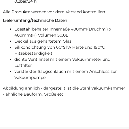
0.2bar/24 h
Alle Produkte werden vor dem Versand kontrolliert.
Lieferumfang/technische Daten
Edestahlbehälter Innemaße 400mm(Druchm.) x
400mm(H) Volumen 50,0L
Deckel aus gehärtetem Glas
Silikondichtung von 60°ShA Härte und 190°C
Hitzebeständigkeit
dichte Ventilinsel mit einem Vakuummeter und
Luftfilter
verstärkter Saugschlauch mit einem Anschluss zur
Vakuumpumpe
Abbildung ähnlich - dargestellt ist die Stahl Vakuumkammer
- ähnliche Bauform, Größe etc.!