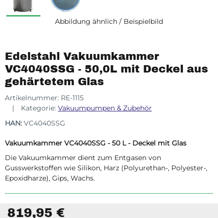
Abbildung ähnlich / Beispielbild
Edelstahl Vakuumkammer
VC4040SSG - 50,0L mit Deckel aus
gehärtetem Glas
Artikelnummer:
RE-1115
Kategorie:
Vakuumpumpen & Zubehör
HAN:
VC4040SSG
Vakuumkammer VC4040SSG - 50 L - Deckel mit Glas
Die Vakuumkammer dient zum Entgasen von
Gusswerkstoffen wie Silikon, Harz (Polyurethan-, Polyester-,
Epoxidharze), Gips, Wachs.
819,95 €