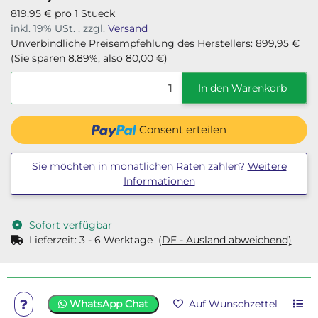
819,95 € pro 1 Stueck
inkl. 19% USt. , zzgl.
Versand
Unverbindliche Preisempfehlung des Herstellers
:
899,95 €
(Sie sparen
8.89%
, also
80,00 €
)
In den Warenkorb
Consent erteilen
Sie möchten in monatlichen Raten zahlen?
Weitere
Informationen
Sofort verfügbar
Lieferzeit:
3 - 6 Werktage
(DE - Ausland abweichend)
WhatsApp Chat
Auf Wunschzettel