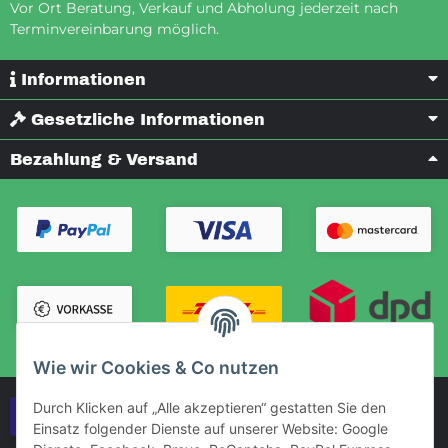
Vor Ort Beratung, Verkauf und Abholung jederzeit nach
Terminvereinbarung möglich.
Informationen
Gesetzliche Informationen
Bezahlung & Versand
Wie wir Cookies & Co nutzen
Durch Klicken auf „Alle akzeptieren“ gestatten Sie den
Vertrag widerrufen
Einsatz folgender Dienste auf unserer Website: Google