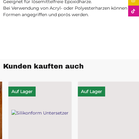
Geeignet für lösemittelfreie Epoxidharze.
Bei Verwendung von Acryl- oder Polyesterharzen können die
Formen angegriffen und porös werden.
Kunden kauften auch
Auf Lager
Auf Lager