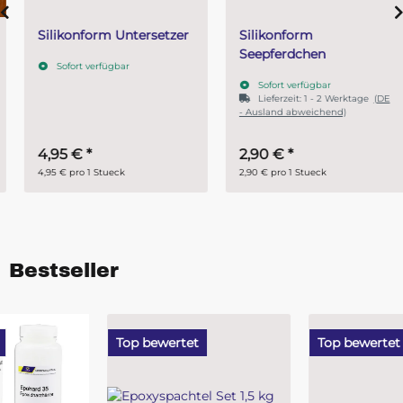
Silikonform Untersetzer
Silikonform
Seepferdchen
Sofort verfügbar
Sofort verfügbar
Lieferzeit:
1 - 2 Werktage
(DE
- Ausland abweichend)
4,95 €
*
2,90 €
*
4,95 € pro 1 Stueck
2,90 € pro 1 Stueck
Bestseller
Top bewertet
Top bewertet