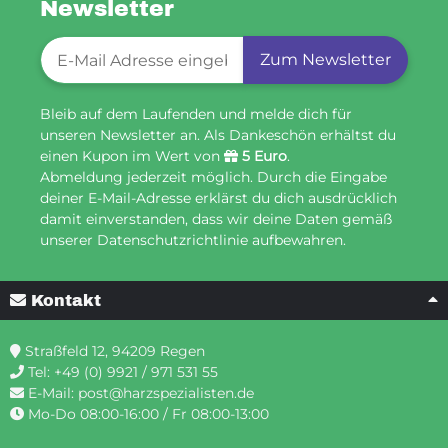
Newsletter
Newsletter-Registrierung
Zum Newsletter
Bleib auf dem Laufenden und melde dich für
unseren Newsletter an. Als Dankeschön erhältst du
einen Kupon im Wert von
5 Euro
.
Abmeldung jederzeit möglich. Durch die Eingabe
deiner E-Mail-Adresse erklärst du dich ausdrücklich
damit einverstanden, dass wir deine Daten gemäß
unserer Datenschutzrichtlinie aufbewahren.
Kontakt
Straßfeld 12, 94209 Regen
Tel:
+49 (0) 9921 / 971 531 55
E-Mail:
post@harzspezialisten.de
Mo-Do 08:00-16:00 / Fr 08:00-13:00