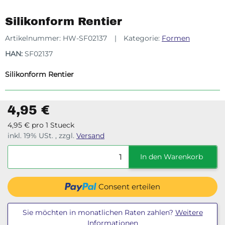
Silikonform Rentier
Artikelnummer:
HW-SF02137
Kategorie:
Formen
HAN:
SF02137
Silikonform Rentier
4,95 €
4,95 € pro 1 Stueck
inkl. 19% USt. , zzgl.
Versand
In den Warenkorb
Consent erteilen
Sie möchten in monatlichen Raten zahlen?
Weitere
Informationen