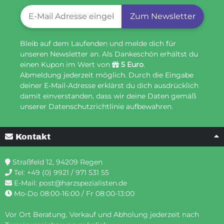
Newsletter-Registrierung
Zum Newsletter
Bleib auf dem Laufenden und melde dich für
unseren Newsletter an. Als Dankeschön erhältst du
einen Kupon im Wert von
5 Euro
.
Abmeldung jederzeit möglich. Durch die Eingabe
deiner E-Mail-Adresse erklärst du dich ausdrücklich
damit einverstanden, dass wir deine Daten gemäß
unserer Datenschutzrichtlinie aufbewahren.
Kontakt
Straßfeld 12, 94209 Regen
Tel:
+49 (0) 9921 / 971 531 55
E-Mail:
post@harzspezialisten.de
Mo-Do 08:00-16:00 / Fr 08:00-13:00
Vor Ort Beratung, Verkauf und Abholung jederzeit nach