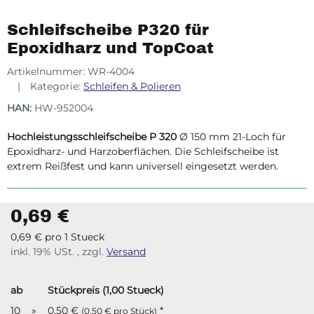
Schleifscheibe P320 für
Epoxidharz und TopCoat
Artikelnummer:
WR-4004
Kategorie:
Schleifen & Polieren
HAN:
HW-952004
Hochleistungsschleifscheibe P 320
Ø 150 mm 21-Loch für
Epoxidharz- und Harzoberflächen. Die Schleifscheibe ist
extrem Reißfest und kann universell eingesetzt werden.
0,69 €
0,69 € pro 1 Stueck
inkl. 19% USt. , zzgl.
Versand
ab
Stückpreis (1,00 Stueck)
10
»
0,50 €
*
(0,50 € pro Stück)