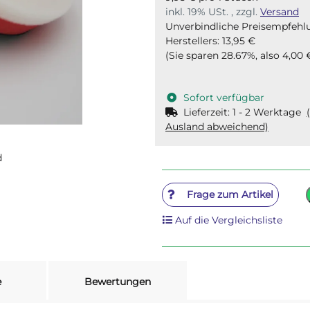
inkl. 19% USt. , zzgl.
Versand
Unverbindliche Preisempfehl
Herstellers
:
13,95 €
(Sie sparen
28.67%
, also
4,00 
Sofort verfügbar
Lieferzeit:
1 - 2 Werktage
Ausland abweichend)
d
Frage zum Artikel
Auf die Vergleichsliste
e
Bewertungen