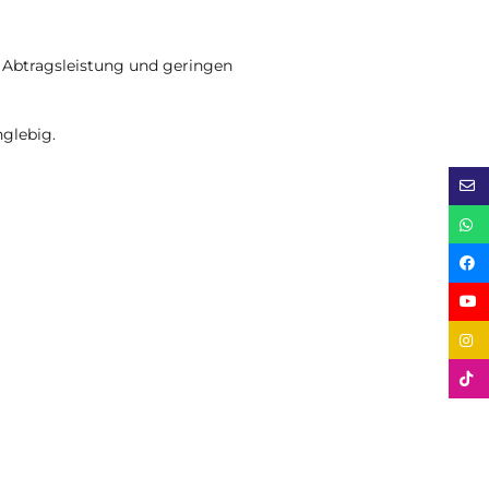
n Abtragsleistung und geringen
glebig.