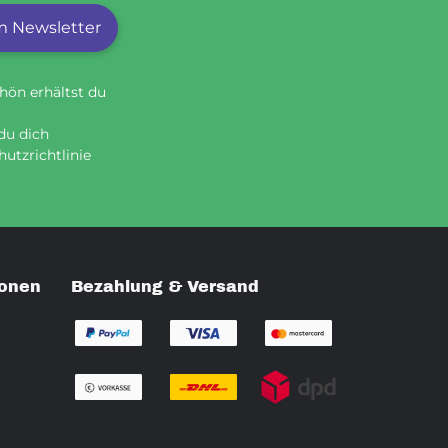
 Newsletter
hön erhältst du
du dich
utzrichtlinie
ionen
Bezahlung & Versand