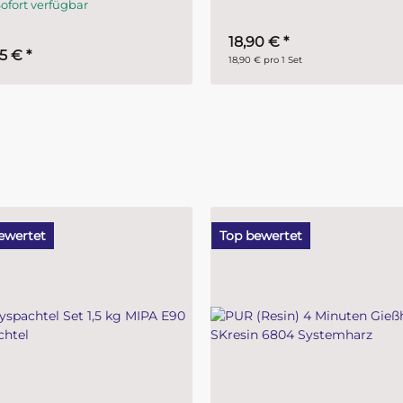
Sofort verfügbar
90 €
*
5,95 €
*
€ pro 1 Set
5,95 € pro 1 Stueck
ewertet
Top bewertet