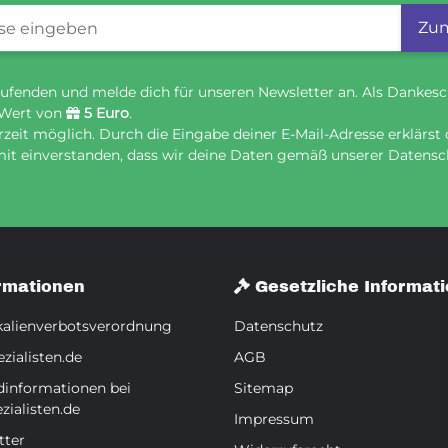
gistrierung
Zum
ufenden und melde dich für unseren Newsletter an. Als Dankesc
 Wert von
5 Euro
.
eit möglich. Durch die Eingabe deiner E-Mail-Adresse erklärst 
it einverstanden, dass wir deine Daten gemäß unserer Datensch
rmationen
Gesetzliche Informat
alienverbotsverordnung
Datenschutz
zialisten.de
AGB
dinformationen bei
Sitemap
zialisten.de
Impressum
tter