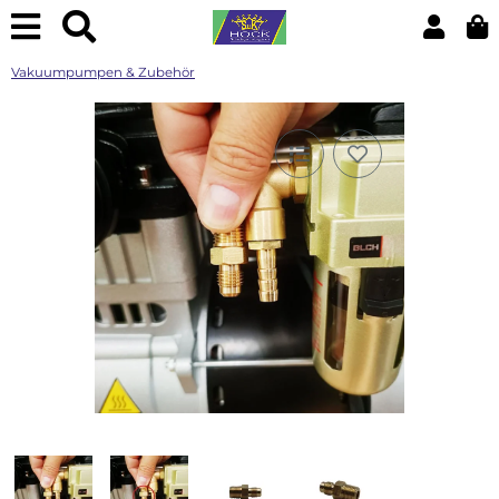
Vakuumpumpen & Zubehör