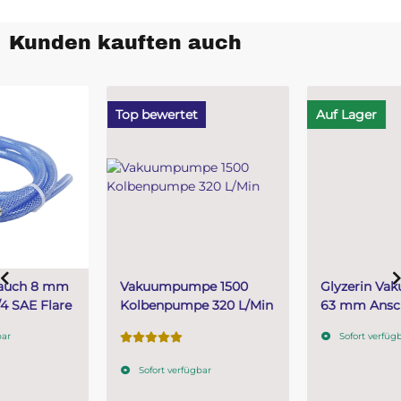
Kunden kauften auch
Top bewertet
Auf Lager
Vakuumpumpe 1500
Glyzerin Vakuummeter
Kolbenpumpe 320 L/Min
63 mm Anschluss hinten
1/4 für Vakuumkammer
Sofort verfügbar
Sofort verfügbar