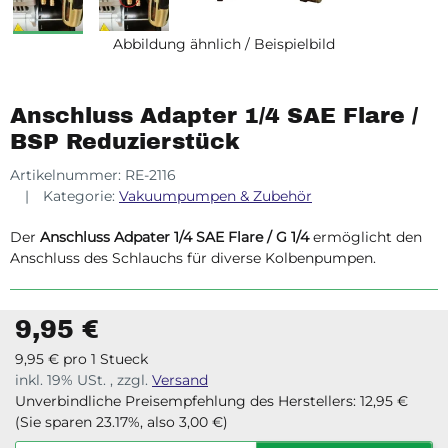
Abbildung ähnlich / Beispielbild
Anschluss Adapter 1/4 SAE Flare /
BSP Reduzierstück
Artikelnummer:
RE-2116
Kategorie:
Vakuumpumpen & Zubehör
Der
Anschluss Adpater 1/4 SAE Flare / G 1/4
ermöglicht den
Anschluss des Schlauchs für diverse Kolbenpumpen.
9,95 €
9,95 € pro 1 Stueck
inkl. 19% USt. , zzgl.
Versand
Unverbindliche Preisempfehlung des Herstellers
:
12,95 €
(Sie sparen
23.17%
, also
3,00 €
)