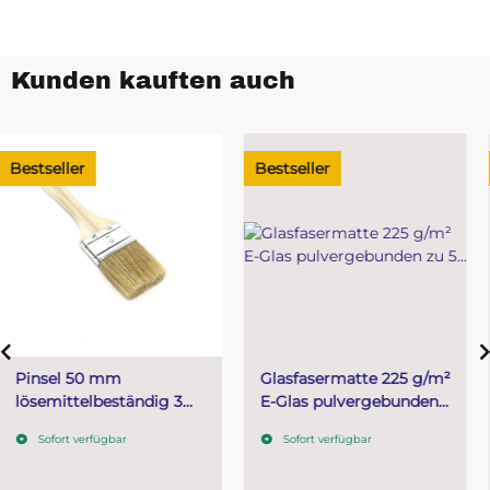
Kunden kauften auch
Bestseller
Bestseller
Glasfasermatte 225 g/m²
Mischeimer für Harz-
E-Glas pulvergebunden
und Füllstoffmengen -
zu 5 m²
10 Liter ohne Deckel
Sofort verfügbar
Sofort verfügbar