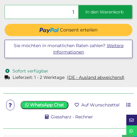
In den Warenkorb
Consent erteilen
Sie möchten in monatlichen Raten zahlen?
Weitere
Informationen
Sofort verfügbar
Lieferzeit:
1 - 2 Werktage
(DE - Ausland abweichend)
WhatsApp Chat
Auf Wunschzettel
Giessharz - Rechner