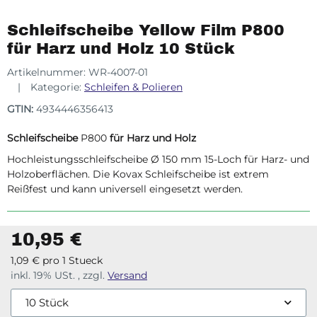
Schleifscheibe Yellow Film P800
für Harz und Holz 10 Stück
Artikelnummer:
WR-4007-01
Kategorie:
Schleifen & Polieren
GTIN:
4934446356413
Schleifscheibe
P800
für Harz und Holz
Hochleistungsschleifscheibe Ø 150 mm 15-Loch für Harz- und
Holzoberflächen. Die Kovax Schleifscheibe ist extrem
Reißfest und kann universell eingesetzt werden.
10,95 €
1,09 € pro 1 Stueck
inkl. 19% USt. , zzgl.
Versand
10 Stück