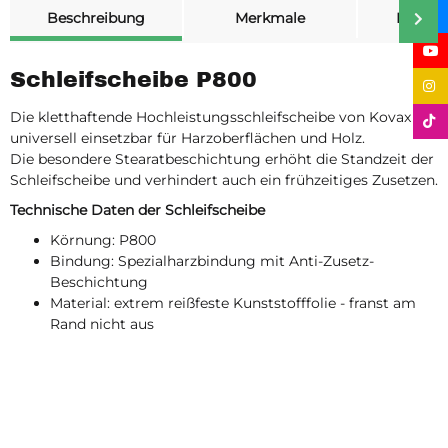
weitere Registerkarten anzeigen
Beschreibung
Merkmale
Bewer
Schleifscheibe P800
Die kletthaftende Hochleistungsschleifscheibe von Kovax ist
universell einsetzbar für Harzoberflächen und Holz.
Die besondere Stearatbeschichtung erhöht die Standzeit der
Schleifscheibe und verhindert auch ein frühzeitiges Zusetzen.
Technische Daten der Schleifscheibe
Körnung: P800
Bindung: Spezialharzbindung mit Anti-Zusetz-
Beschichtung
Material: extrem reißfeste Kunststofffolie - franst am
Rand nicht aus