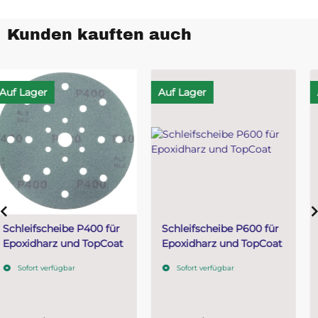
Kunden kauften auch
Auf Lager
Auf Lager
Schleifscheibe P600 für
Citrusreiniger Set mit
Epoxidharz und TopCoat
Microfasertuch
Sofort verfügbar
Sofort verfügbar