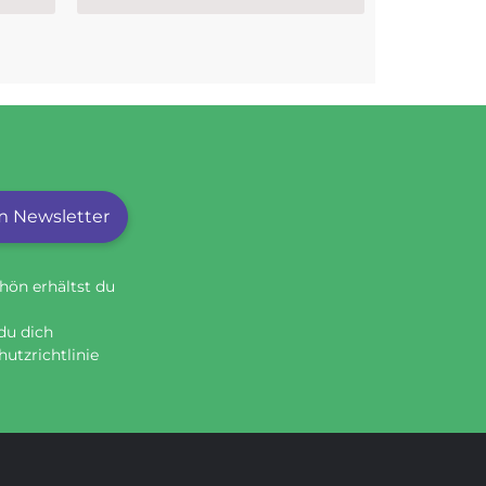
 Newsletter
hön erhältst du
du dich
utzrichtlinie