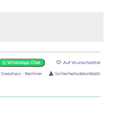
en extra Mischbehälter oder Rührstab.
WhatsApp Chat
Auf Wunschzettel
Giessharz - Rechner
Sicherheitsdatenblatt