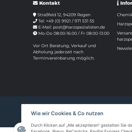
Kontakt
Info
Straßfeld 12, 94209 Regen
Chemik
Tel:
+49 (0) 9921 / 971 531 55
Harzspe
E-Mail:
post@harzspezialisten.de
Versan
Mo-Do 08:00-16:00 / Fr 08:00-13:00
harzspe
Vor Ort Beratung, Verkauf und
Newsle
Abholung jederzeit nach
Terminvereinbarung möglich.
Wie wir Cookies & Co nutzen
Durch Klicken auf „Alle akzeptieren“ gestatten Sie d
Facebook, Brevo, ReCaptcha, PayPal Express Checko