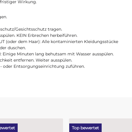
fristiger Wirkung.
gen.
chutz/Gesichtsschutz tragen.
ülen. KEIN Erbrechen herbeiführen.
(oder dem Haar): Alle kontaminierten Kleidungsstücke
der duschen.
Einige Minuten lang behutsam mit Wasser ausspülen.
hkeit entfernen. Weiter ausspülen.
g- oder Entsorgungseinrichtung zuführen.
ewertet
Top bewertet