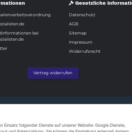
rmationen
Gesetzliche Informat
alienverbotsverordnung
Datenschutz
zialisten.de
AGB
dinformationen bei
Sitemap
zialisten.de
Impressum
tter
Widerrufsrecht
Vertrag widerrufen
en Einsatz folgender Dienste auf unserer Website: Google Dienste,
ut und Ratenzahlung. Sie können die Einstellung jederzeit ändern