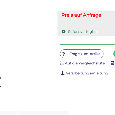
anmischen. Sie benötigen kein
Preis auf Anfrage
Sofort verfügbar
Frage zum Artikel
Auf die Vergleichsliste
Verarbeitungsanleitung
d
r