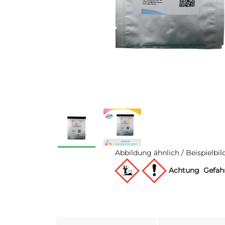
Abbildung ähnlich / Beispielbil
Achtung
Gefah
weitere Registerkarten anzeigen