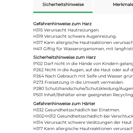
Sicherheitshinweise
Merkmal
Gefahrenhinweise zum Harz
H315 Verursacht Hautreizungen.
H319 Verursacht schwere Augenreizung.
H317 Kann allergische Hautreaktionen verursac
H411 Giftig für Wasserorganismen, mit langfris
Sicherheitshinweise zum Harz
P102 Darf nicht in die Hände von Kindern gelan
P262 Nicht in die Augen, auf die Haut oder auf 
P264 Nach Gebrauch mit Seife und Wasser grün
P273 Freisetzung in die Umwelt vermeiden.
P280 Schutzhandschuhe/Schutzkleidung/Augens
P501 Inhalt/Behälter einer geeigneten Recyclin
Gefahrenhinweise zum Härter
H332 Gesundheitsschädlich bei Einatmen.
H302+H312 Gesundheitsschädlich bei Verschluc
H314 Verursacht schwere Verätzungen der Hau
H317 Kann allergische Hautreaktionen verursac