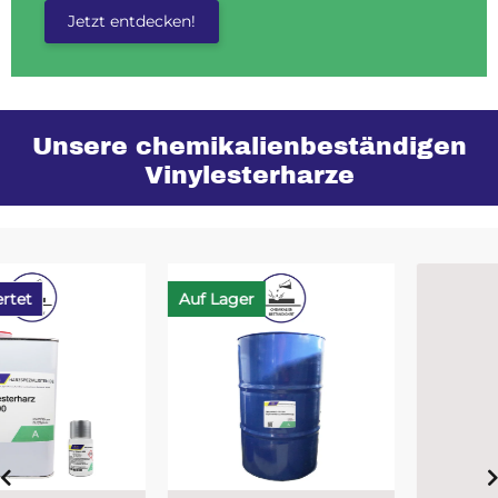
Jetzt entdecken!
Unsere chemikalienbeständigen
Vinylesterharze
Auf Lager