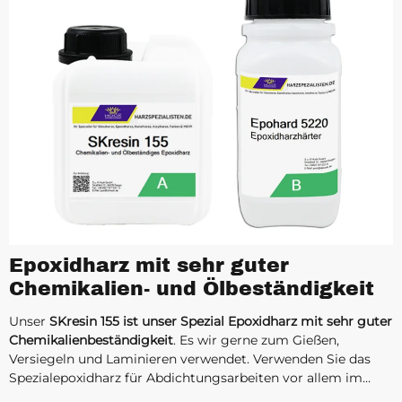
Epoxidharz mit sehr guter
Chemikalien- und Ölbeständigkeit
Unser
SKresin 155 ist unser Spezial Epoxidharz mit sehr guter
Chemikalienbeständigkeit
. Es wir gerne zum Gießen,
Versiegeln und Laminieren verwendet. Verwenden Sie das
Spezialepoxidharz für Abdichtungsarbeiten vor allem im
Kontakt mit Ölen, Benzin, Diesel oder vielen anderen