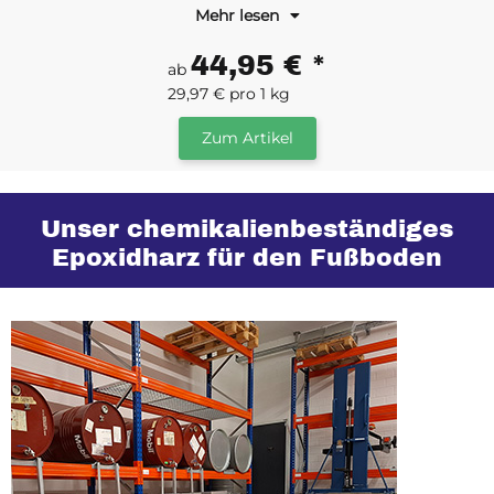
Mehr lesen
Chemikalien und Säuren.
44,95 €
*
ab
29,97 € pro 1 kg
Zum Artikel
Unser chemikalienbeständiges
Epoxidharz für den Fußboden