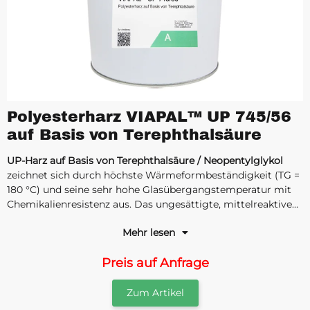
Polyesterharz VIAPAL™ UP 745/56
auf Basis von Terephthalsäure
UP-Harz auf Basis von Terephthalsäure / Neopentylglykol
zeichnet sich durch höchste Wärmeformbeständigkeit (TG =
180 °C) und seine sehr hohe Glasübergangstemperatur mit
Chemikalienresistenz aus. Das ungesättigte, mittelreaktive
Polyesterharz ist nicht vorbeschleunigt und kann auf
Mehr lesen
Wunsch anwendungsspezifisch von uns verarbeitungsfähig
gemacht werden.
Preis auf Anfrage
Zum Artikel