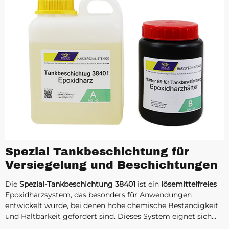
Spezial Tankbeschichtung für
Versiegelung und Beschichtungen
Die
Spezial-Tankbeschichtung 38401
ist ein
lösemittelfreies
Epoxidharzsystem, das besonders für Anwendungen
entwickelt wurde, bei denen hohe chemische Beständigkeit
und Haltbarkeit gefordert sind. Dieses System eignet sich
ideal für die
Versiegelung
und
Reparatur
von Tanks aller Art