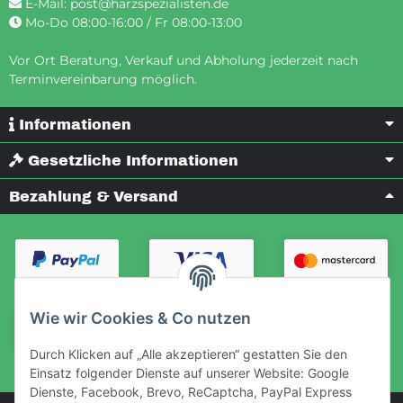
E-Mail:
post@harzspezialisten.de
Mo-Do 08:00-16:00 / Fr 08:00-13:00
Vor Ort Beratung, Verkauf und Abholung jederzeit nach
Terminvereinbarung möglich.
Informationen
Gesetzliche Informationen
Bezahlung & Versand
Wie wir Cookies & Co nutzen
Durch Klicken auf „Alle akzeptieren“ gestatten Sie den
Einsatz folgender Dienste auf unserer Website: Google
Dienste, Facebook, Brevo, ReCaptcha, PayPal Express