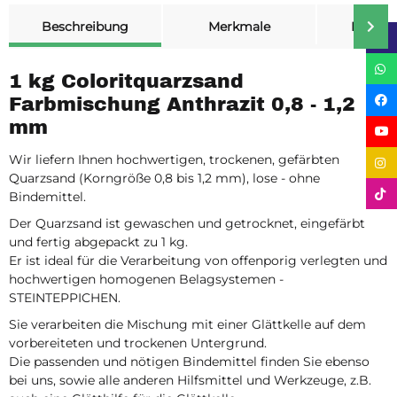
weitere Registerkarten anzeigen
Beschreibung
Merkmale
Bewer
1 kg Coloritquarzsand
Farbmischung Anthrazit 0,8 - 1,2
mm
Wir liefern Ihnen hochwertigen, trockenen, gefärbten
Quarzsand (Korngröße 0,8 bis 1,2 mm), lose - ohne
Bindemittel.
Der Quarzsand ist gewaschen und getrocknet, eingefärbt
und fertig abgepackt zu 1 kg.
Er ist ideal für die Verarbeitung von offenporig verlegten und
hochwertigen homogenen Belagsystemen -
STEINTEPPICHEN.
Sie verarbeiten die Mischung mit einer Glättkelle auf dem
vorbereiteten und trockenen Untergrund.
Die passenden und nötigen Bindemittel finden Sie ebenso
bei uns, sowie alle anderen Hilfsmittel und Werkzeuge, z.B.