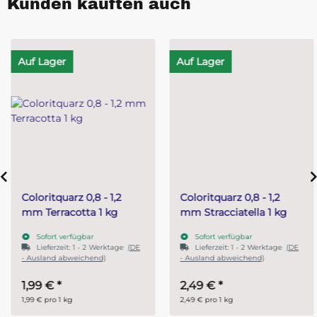
Kunden kauften auch
Auf Lager
Auf Lager
Coloritquarz 0,8 - 1,2
Coloritquarz 0,8 - 1,2
mm Terracotta 1 kg
mm Stracciatella 1 kg
Sofort verfügbar
Sofort verfügbar
Lieferzeit:
1 - 2 Werktage
(DE
Lieferzeit:
1 - 2 Werktage
(DE
- Ausland abweichend)
- Ausland abweichend)
1,99 €
*
2,49 €
*
1,99 € pro 1 kg
2,49 € pro 1 kg