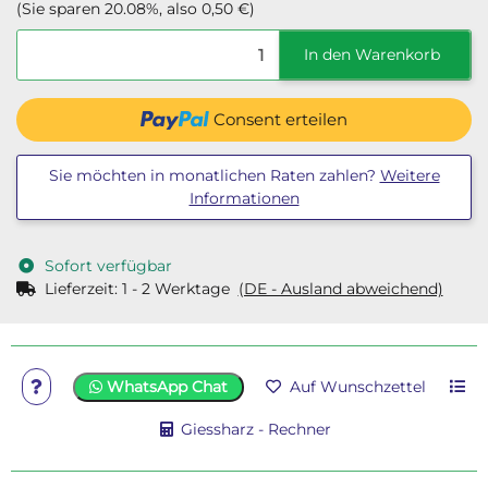
(Sie sparen
20.08%
, also
0,50 €
)
In den Warenkorb
Consent erteilen
Sie möchten in monatlichen Raten zahlen?
Weitere
Informationen
Sofort verfügbar
Lieferzeit:
1 - 2 Werktage
(DE - Ausland abweichend)
WhatsApp Chat
Auf Wunschzettel
Giessharz - Rechner