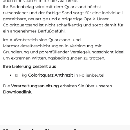
auch eine Glätthilfe für die Glättkelle.
Ihr Bodenbelag wird mit dem Quarzsand höchst
rutschsicher und der farbige Sand sorgt für eine individuell
gestaltbare, neuartige und einzigartige Optik. Unser
Coloritquarzsand ist nicht scharfkantig und sorgt damit für
ein angenehmes Barfußgefühl.
Im Außenbereich sind Quarzsand- und
Marmorkieselbeschichtungen in Verbindung mit
Grundierung und porenfüllender Versiegelungsschicht ideal,
um extremen Witterungsbedingungen zu trotzen.
Ihre Lieferung besteht aus
1x 1 kg
Coloritquarz Anthrazit
in Folienbeutel
Die
Verarbeitungsanleitung
erhalten Sie über unseren
Downloadlink
.