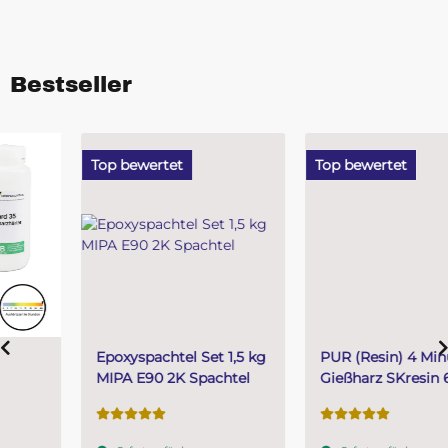
Bestseller
Top bewertet
Top bewertet
Epoxyspachtel Set 1,5 kg
PUR (Resin) 4 Minuten
MIPA E90 2K Spachtel
Gießharz SKresin 6804
Systemharz