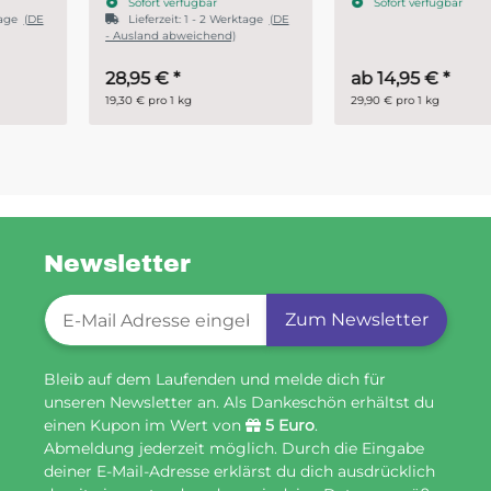
Sofort verfügbar
Sofort verfügbar
Lieferzeit:
1 - 2 Werktage
(DE
- Ausland abweichend)
28,95 €
*
ab
14,95 €
*
19,30 € pro 1 kg
29,90 € pro 1 kg
Newsletter
Newsletter-Registrierung
Zum Newsletter
Bleib auf dem Laufenden und melde dich für
unseren Newsletter an. Als Dankeschön erhältst du
einen Kupon im Wert von
5 Euro
.
Abmeldung jederzeit möglich. Durch die Eingabe
deiner E-Mail-Adresse erklärst du dich ausdrücklich