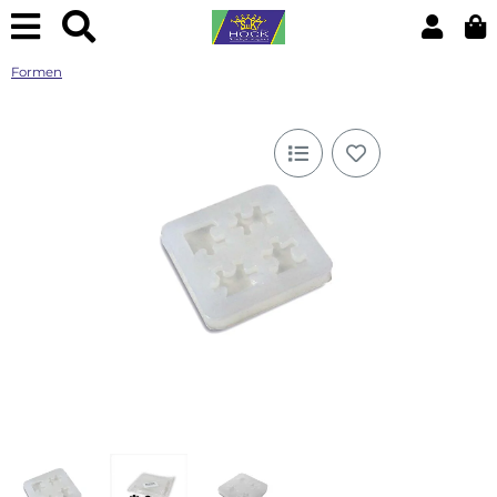
Formen