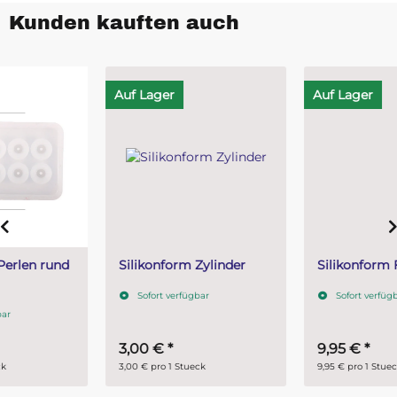
Kunden kauften auch
Auf Lager
Auf Lager
Silikonform Zylinder
Silikonform Flügel
Sofort verfügbar
Sofort verfügbar
3,00 €
*
9,95 €
*
3,00 € pro 1 Stueck
9,95 € pro 1 Stueck