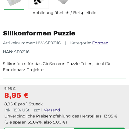
Abbildung ähnlich / Beispielbild
Silikonformen Puzzle
Artikelnummer:
HW-SF02116
Kategorie:
Formen
HAN:
SF02116
Silikonform für das Gießen von Puzzle-Teilen, ideal für
Epoxidharz-Projekte.
9,95 €
8,95 €
8,95 € pro 1 Stueck
inkl. 19% USt. , zzgl.
Versand
Unverbindliche Preisempfehlung des Herstellers
:
13,95 €
(Sie sparen
35.84%
, also
5,00 €
)