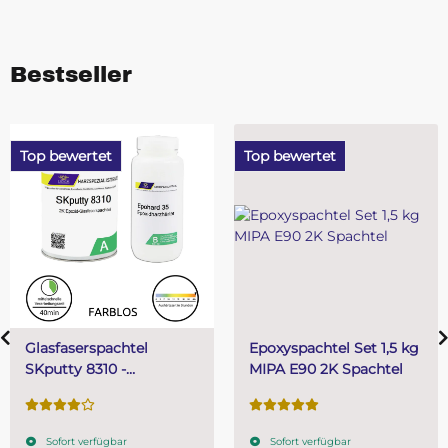
Bestseller
Top bewertet
Top bewertet
Epoxyspachtel Set 1,5 kg
PUR (Resin) 4 Minut
MIPA E90 2K Spachtel
Gießharz SKresin 68
Systemharz
Sofort verfügbar
Sofort verfügbar