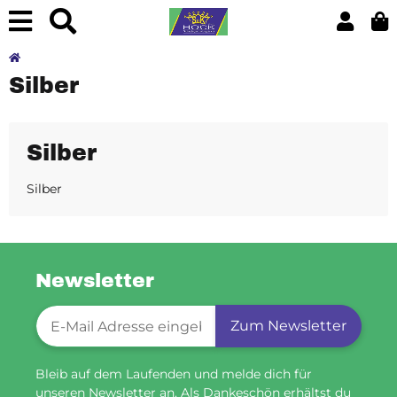
Silber
Silber
Silber
Newsletter
Newsletter-Registrierung
Zum Newsletter
Bleib auf dem Laufenden und melde dich für
unseren Newsletter an. Als Dankeschön erhältst du